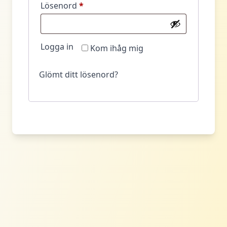
Obligatoriskt
Lösenord
*
Logga in
Kom ihåg mig
Glömt ditt lösenord?