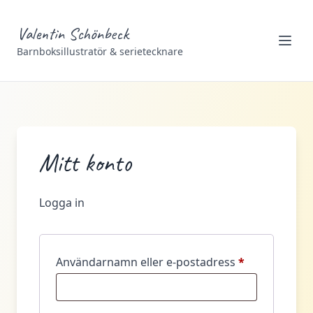
Valentin Schönbeck
Barnboksillustratör & serietecknare
Mitt konto
Logga in
Obligatorisk
Användarnamn eller e-postadress
*