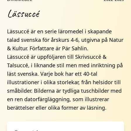
Lässuccé
Lässuccé är en serie läromedel i skapande
talad svenska för årskurs 4-6, utgivna på Natur
& Kultur. Författare är Pär Sahlin.
Lässuccé är uppföljaren till Skrivsuccé &
Talsuccé, i liknande stil men med inriktning på
läst svenska. Varje bok har ett 40-tal
illustrationer i olika storlekar, från helsidor till
småbilder. Bilderna är tydliga tuschbilder med
en ren datorfärgläggning, som illustrerar
berättelser eller olika former av läsning.