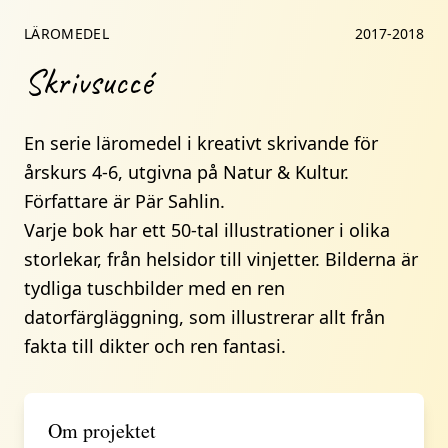
LÄROMEDEL
2017-2018
Skrivsuccé
En serie läromedel i kreativt skrivande för
årskurs 4-6, utgivna på Natur & Kultur.
Författare är Pär Sahlin.
Varje bok har ett 50-tal illustrationer i olika
storlekar, från helsidor till vinjetter. Bilderna är
tydliga tuschbilder med en ren
datorfärgläggning, som illustrerar allt från
fakta till dikter och ren fantasi.
Om projektet