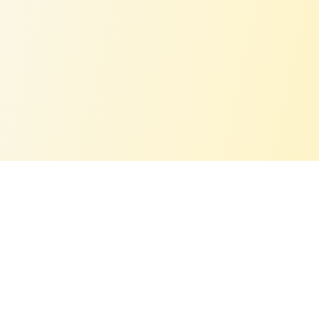
Intresserad av ett samarbete?