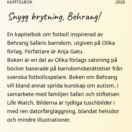
KAPITELBOK
2020
Snygg brytning, Behrang!
En kapitelbok om fotboll inspirerad av
Behrang Safaris barndom, utgiven på Olika
förlag. Författare är Anja Gatu.
Boken är en del av Olika förlags satsning på
böcker baserade på barndomsberättelser från
svenska fotbollsspelare. Boken om Behrang
vill bland annat sprida kunskap om autism, i
samarbete med familjen Safari och stiftelsen
Life Watch. Bilderna är tydliga tuschbilder i
med ren datorfärgläggning, blandat helsidor
och mindre illustrationer.